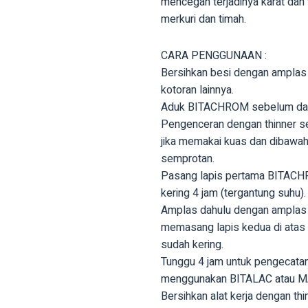
mencegah terjadinya karat dan
merkuri dan timah.
CARA PENGGUNAAN :
Bersihkan besi dengan amplas 
kotoran lainnya.
Aduk BITACHROM sebelum dan
Pengenceran dengan thinner s
jika memakai kuas dan dibawa
semprotan.
Pasang lapis pertama BITACH
kering 4 jam (tergantung suhu).
Amplas dahulu dengan amplas
memasang lapis kedua di atas 
sudah kering.
Tunggu 4 jam untuk pengecatan 
menggunakan BITALAC atau 
Bersihkan alat kerja dengan thi