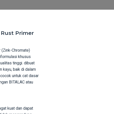
nti Rust Primer
 (Zink-Chromate)
iformulasi khusus
alitas tinggi. dibuat
n kayu, baik di dalam
 cocok untuk cat dasar
engan BITALAC atau
gat kuat dan dapat