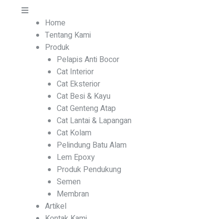
Home
Tentang Kami
Produk
Pelapis Anti Bocor
Cat Interior
Cat Eksterior
Cat Besi & Kayu
Cat Genteng Atap
Cat Lantai & Lapangan
Cat Kolam
Pelindung Batu Alam
Lem Epoxy
Produk Pendukung
Semen
Membran
Artikel
Kontak Kami