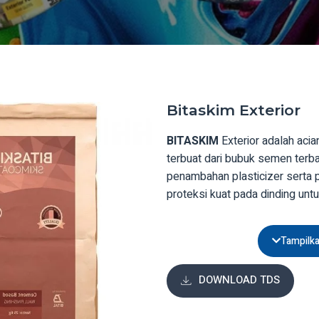
Bitaskim Exterior
BITASKIM
Exterior adalah aci
terbuat dari bubuk semen terb
penambahan plasticizer serta
proteksi kuat pada dinding unt
maupun rembesan air.
Tampilk
DOWNLOAD TDS